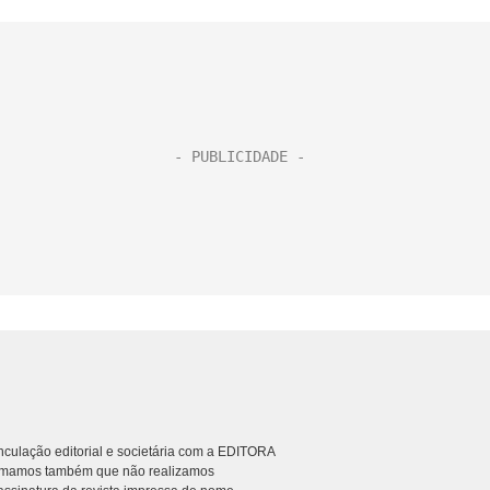
culação editorial e societária com a EDITORA
rmamos também que não realizamos