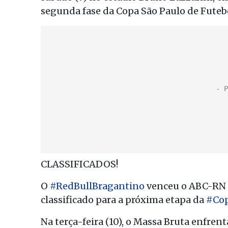
segunda fase da Copa São Paulo de Futebo
CLASSIFICADOS!
O
#RedBullBragantino
venceu o ABC-RN po
classificado para a próxima etapa da
#Co
Na terça-feira (10), o Massa Bruta enfrent