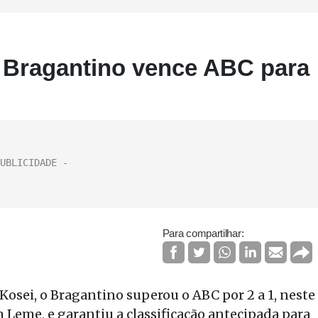
, Bragantino vence ABC para
Para compartilhar:
sei, o Bragantino superou o ABC por 2 a 1, neste
 Leme, e garantiu a classificação antecipada para