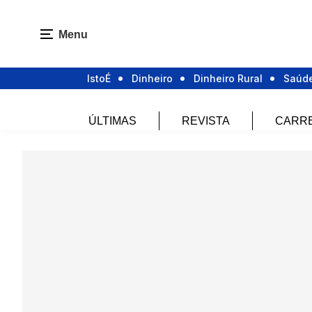
Menu
IstoÉ
Dinheiro
Dinheiro Rural
Saúd
ÚLTIMAS
REVISTA
CARR