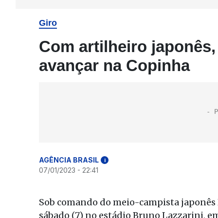
Giro
Com artilheiro japonês
avançar na Copinha
AGÊNCIA BRASIL
i
07/01/2023 - 22:41
Sob comando do meio-campista japonês Ko
sábado (7) no estádio Bruno Lazzarini, em