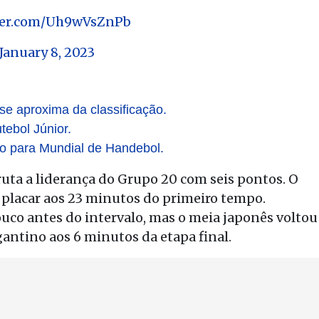
tter.com/Uh9wVsZnPb
January 8, 2023
 se aproxima da classificação.
ebol Júnior.
o para Mundial de Handebol.
ruta a liderança do Grupo 20 com seis pontos. O
o placar aos 23 minutos do primeiro tempo.
co antes do intervalo, mas o meia japonês voltou
agantino aos 6 minutos da etapa final.