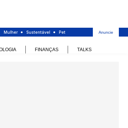
Mulher
Sustentável
Pet
Anuncie
OLOGIA
FINANÇAS
TALKS