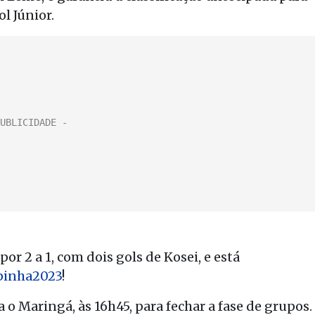
l Júnior.
r 2 a 1, com dois gols de Kosei, e está
pinha2023
!
a o Maringá, às 16h45, para fechar a fase de grupos.