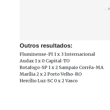
Outros resultados:
Fluminense-PI 1 x 3 Internacional
Audax 1 x 0 Capital-TO
Botafogo-SP 1 x 2 Sampaio Corrêa-MA
Marília 2 x 2 Porto Velho-RO
Hercílio Luz-SC 0 x 2 Vasco