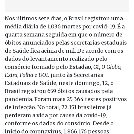
Nos últimos sete dias, o Brasil registrou uma
média diária de 1.036 mortes por covid-19. É a
quarta semana seguida em que o número de
óbitos anunciados pelas secretarias estaduais
de Saúde fica acima de mil. De acordo com os
dados do levantamento realizado pelo
consórcio formado pelo
Estadão
,
G1, O Globo,
Extra, Folha
e
UOL
junto às Secretarias
Estaduais de Saúde, neste domingo, 12, o
Brasil registrou 659 óbitos causados pela
pandemia. Foram mais 25.364 testes positivos
de infecção. No total, 72.151 brasileiros já
perderam a vida por causa da covid-19,
conforme os dados do consórcio. Desde o
início do coronavírus, 1.866.176 pessoas