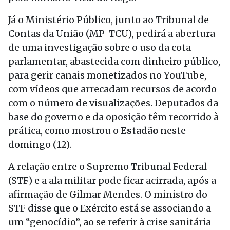
Já o Ministério Público, junto ao Tribunal de
Contas da União (MP-TCU), pedirá a abertura
de uma investigação sobre o uso da cota
parlamentar, abastecida com dinheiro público,
para gerir canais monetizados no YouTube,
com vídeos que arrecadam recursos de acordo
com o número de visualizações. Deputados da
base do governo e da oposição têm recorrido à
prática, como mostrou o
Estadão
neste
domingo (12).
A relação entre o Supremo Tribunal Federal
(STF) e a ala militar pode ficar acirrada, após a
afirmação de Gilmar Mendes. O ministro do
STF disse que o Exército está se associando a
um “genocídio”, ao se referir à crise sanitária