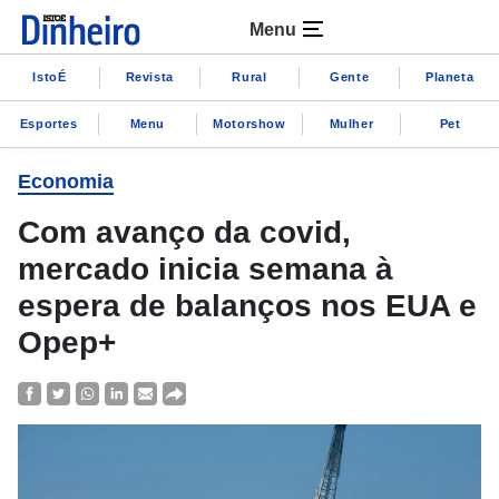
Menu
IstoÉ
Revista
Rural
Gente
Planeta
Esportes
Menu
Motorshow
Mulher
Pet
Economia
Com avanço da covid,
mercado inicia semana à
espera de balanços nos EUA e
Opep+