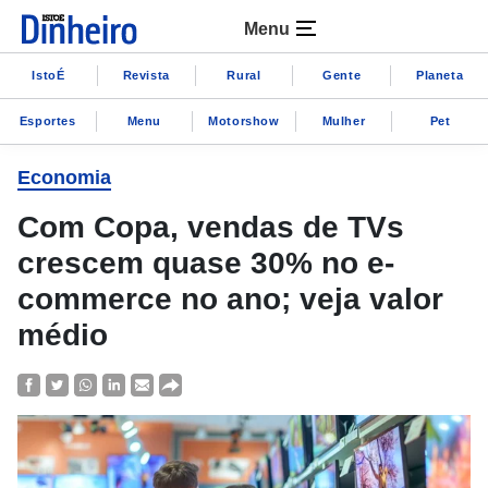
Menu
IstoÉ
Revista
Rural
Gente
Planeta
Esportes
Menu
Motorshow
Mulher
Pet
Economia
Com Copa, vendas de TVs
crescem quase 30% no e-
commerce no ano; veja valor
médio