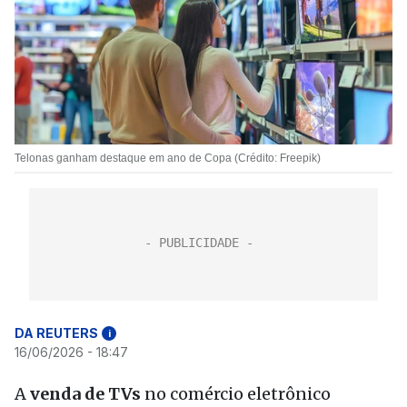
Telonas ganham destaque em ano de Copa (Crédito: Freepik)
DA REUTERS
i
16/06/2026 - 18:47
A
venda de TVs
no comércio eletrônico