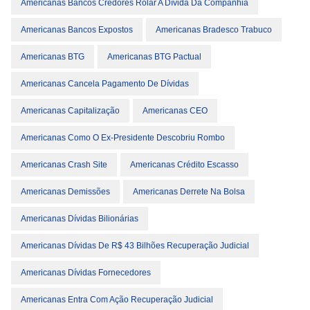
Americanas Bancos Credores Rolar A Dívida Da Companhia
Americanas Bancos Expostos
Americanas Bradesco Trabuco
Americanas BTG
Americanas BTG Pactual
Americanas Cancela Pagamento De Dívidas
Americanas Capitalização
Americanas CEO
Americanas Como O Ex-Presidente Descobriu Rombo
Americanas Crash Site
Americanas Crédito Escasso
Americanas Demissões
Americanas Derrete Na Bolsa
Americanas Dívidas Bilionárias
Americanas Dívidas De R$ 43 Bilhões Recuperação Judicial
Americanas Dívidas Fornecedores
Americanas Entra Com Ação Recuperação Judicial