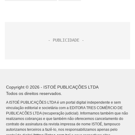
Copyright © 2026 - ISTOÉ PUBLICAÇÕES LTDA
Todos os direitos reservados.
A ISTOÉ PUBLICAÇÕES LTDA é um portal digital independente e sem
vinculação editorial e societária com a EDITORA TRES COMÉRCIO DE
PUBLICACÕES LTDA (recuperação judicial). Informamos também que não
realizamos cobranças e que também não oferecemos cancelamento do
contrato de assinatura da revista impressa de nome ISTOÉ, tampouco
autorizamos terceiros a fazê-lo, nos responsabilizamos apenas pelo