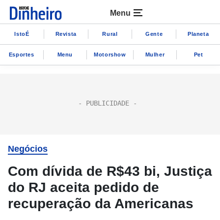
Menu
IstoÉ
Revista
Rural
Gente
Planeta
Esportes
Menu
Motorshow
Mulher
Pet
Negócios
Com dívida de R$43 bi, Justiça
do RJ aceita pedido de
recuperação da Americanas