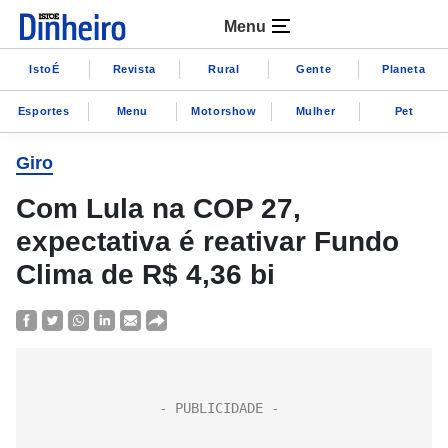
Menu
IstoÉ
Revista
Rural
Gente
Planeta
Esportes
Menu
Motorshow
Mulher
Pet
Giro
Com Lula na COP 27,
expectativa é reativar Fundo
Clima de R$ 4,36 bi