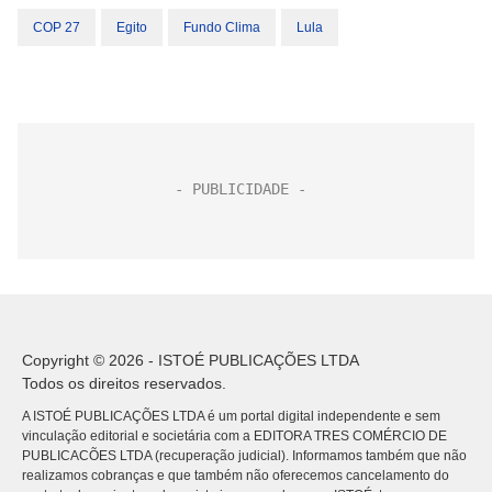
COP 27
Egito
Fundo Clima
Lula
Copyright © 2026 - ISTOÉ PUBLICAÇÕES LTDA
Todos os direitos reservados.
A ISTOÉ PUBLICAÇÕES LTDA é um portal digital independente e sem
vinculação editorial e societária com a EDITORA TRES COMÉRCIO DE
PUBLICACÕES LTDA (recuperação judicial). Informamos também que não
realizamos cobranças e que também não oferecemos cancelamento do