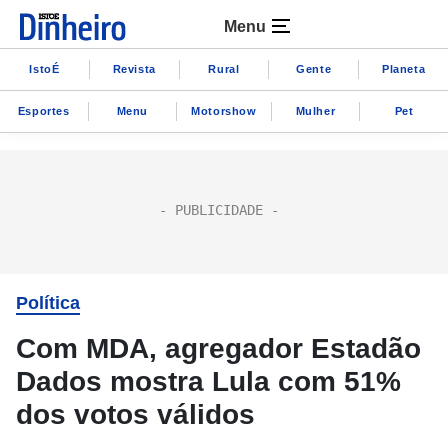
Menu
IstoÉ
Revista
Rural
Gente
Planeta
Esportes
Menu
Motorshow
Mulher
Pet
Política
Com MDA, agregador Estadão
Dados mostra Lula com 51%
dos votos válidos