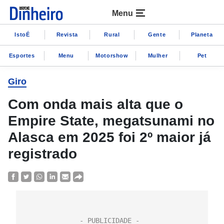
Menu
IstoÉ
Revista
Rural
Gente
Planeta
Esportes
Menu
Motorshow
Mulher
Pet
Giro
Com onda mais alta que o
Empire State, megatsunami no
Alasca em 2025 foi 2º maior já
registrado