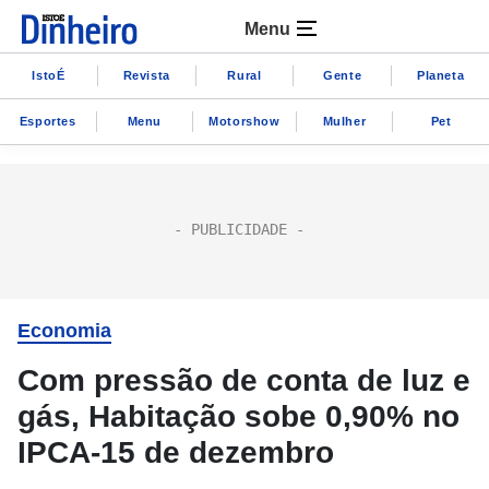
Menu
IstoÉ
Revista
Rural
Gente
Planeta
Esportes
Menu
Motorshow
Mulher
Pet
Economia
Com pressão de conta de luz e
gás, Habitação sobe 0,90% no
IPCA-15 de dezembro