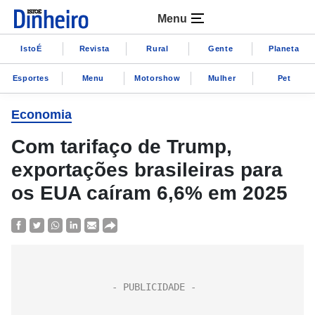
Menu
IstoÉ
Revista
Rural
Gente
Planeta
Esportes
Menu
Motorshow
Mulher
Pet
Economia
Com tarifaço de Trump,
exportações brasileiras para
os EUA caíram 6,6% em 2025