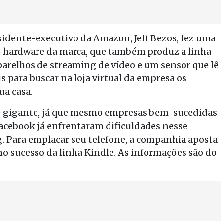
sidente-executivo da Amazon, Jeff Bezos, fez uma
vo hardware da marca, que também produz a linha
 aparelhos de streaming de vídeo e um sensor que lê
s para buscar na loja virtual da empresa os
ua casa.
 é gigante, já que mesmo empresas bem-sucedidas
Facebook já enfrentaram dificuldades nesse
 Para emplacar seu telefone, a companhia aposta
o sucesso da linha Kindle. As informações são do