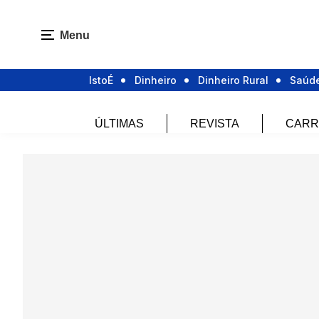
Menu
IstoÉ
Dinheiro
Dinheiro Rural
Saúd
ÚLTIMAS
REVISTA
CARR