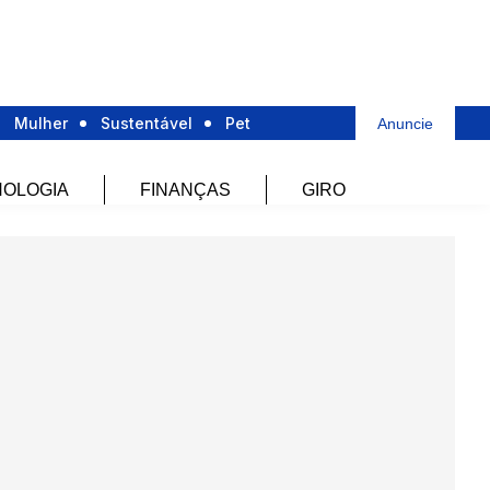
Mulher
Sustentável
Pet
Anuncie
OLOGIA
FINANÇAS
GIRO