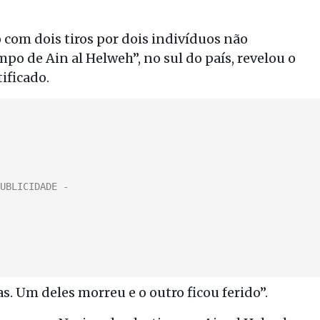
o com dois tiros por dois indivíduos não
o de Ain al Helweh”, no sul do país, revelou o
ificado.
 Um deles morreu e o outro ficou ferido”.