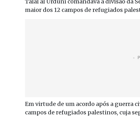
Talal al Urduni comandava a divisão da S
maior dos 12 campos de refugiados pales
Em virtude de um acordo após a guerra civ
campos de refugiados palestinos, cuja se