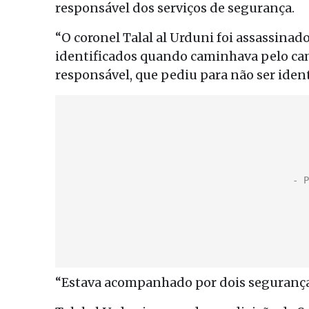
responsável dos serviços de segurança.
“O coronel Talal al Urduni foi assassinad
identificados quando caminhava pelo camp
responsável, que pediu para não ser ident
“Estava acompanhado por dois seguranças.