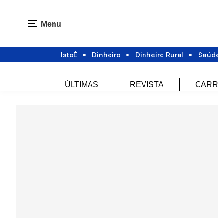
Menu
IstoÉ
Dinheiro
Dinheiro Rural
Saúd
ÚLTIMAS
REVISTA
CARR