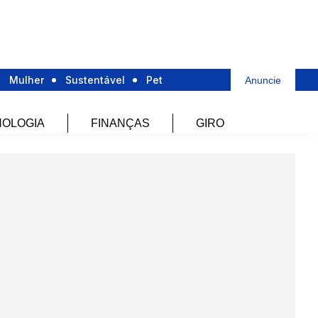
Mulher
Sustentável
Pet
Anuncie
OLOGIA
FINANÇAS
GIRO