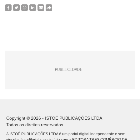
Copyright © 2026 - ISTOÉ PUBLICAÇÕES LTDA
Todos os direitos reservados.
A ISTOÉ PUBLICAÇÕES LTDA é um portal digital independente e sem
vinculação editorial e societária com a EDITORA TRES COMÉRCIO DE