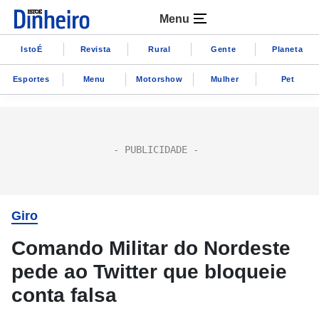
Menu
IstoÉ
Revista
Rural
Gente
Planeta
Esportes
Menu
Motorshow
Mulher
Pet
Giro
Comando Militar do Nordeste
pede ao Twitter que bloqueie
conta falsa