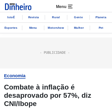
Menu
IstoÉ
Revista
Rural
Gente
Planeta
Esportes
Menu
Motorshow
Mulher
Pet
Economia
Combate à inflação é
desaprovado por 57%, diz
CNI/Ibope