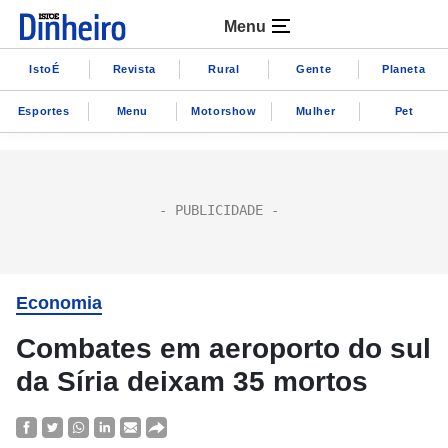
Menu
IstoÉ
Revista
Rural
Gente
Planeta
Esportes
Menu
Motorshow
Mulher
Pet
Economia
Combates em aeroporto do sul
da Síria deixam 35 mortos