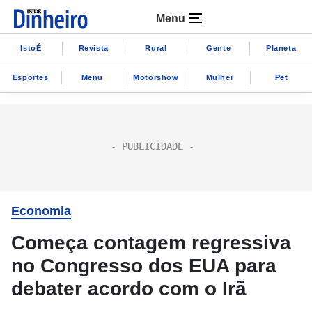
Menu
IstoÉ
Revista
Rural
Gente
Planeta
Esportes
Menu
Motorshow
Mulher
Pet
Economia
Começa contagem regressiva
no Congresso dos EUA para
debater acordo com o Irã