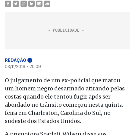
REDAÇÃO
i
03/11/2016 - 20:09
O julgamento de um ex-policial que matou
um homem negro desarmado atirando pelas
costas quando ele tentou fugir após ser
abordado no trânsito começou nesta quinta-
feira em Charleston, Carolina do Sul, no
sudeste dos Estados Unidos.
A promotora Scarlett Wilson disse aos