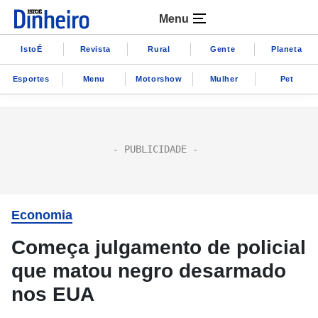
Menu
IstoÉ
Revista
Rural
Gente
Planeta
Esportes
Menu
Motorshow
Mulher
Pet
Economia
Começa julgamento de policial
que matou negro desarmado
nos EUA