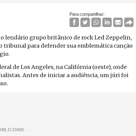
Para compartilhar:
o lendário grupo britânico de rock Led Zeppelin,
o tribunal para defender sua emblemática canção
gio.
ral de Los Angeles, na Califórnia (oeste), onde
istas. Antes de iniciar a audiência, um júri foi
so.