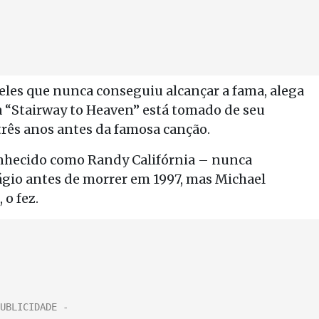
eles que nunca conseguiu alcançar a fama, alega
a “Stairway to Heaven” está tomado de seu
três anos antes da famosa canção.
conhecido como Randy Califórnia – nunca
gio antes de morrer em 1997, mas Michael
 o fez.