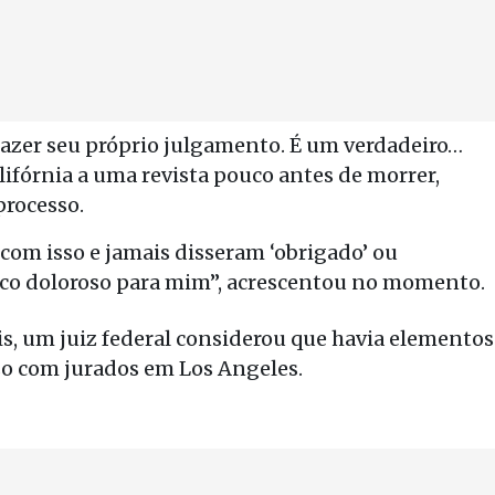
fazer seu próprio julgamento. É um verdadeiro…
lifórnia a uma revista pouco antes de morrer,
processo.
com isso e jamais disseram ‘obrigado’ ou
co doloroso para mim”, acrescentou no momento.
s, um juiz federal considerou que havia elementos
so com jurados em Los Angeles.