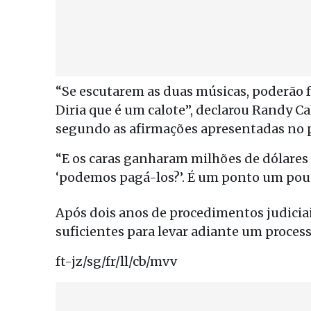
“Se escutarem as duas músicas, poderão 
Diria que é um calote”, declarou Randy Ca
segundo as afirmações apresentadas no 
“E os caras ganharam milhões de dólares 
‘podemos pagá-los?’. É um ponto um pou
Após dois anos de procedimentos judiciai
suficientes para levar adiante um proces
ft-jz/sg/fr/ll/cb/mvv