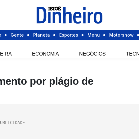
e
Gente
Planeta
Esportes
Menu
Motorshow
EIRA
ECONOMIA
NEGÓCIOS
TECN
ento por plágio de