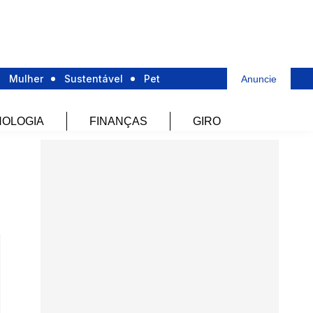
Mulher
Sustentável
Pet
Anuncie
OLOGIA
FINANÇAS
GIRO