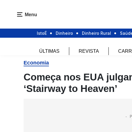
Menu
IstoÉ
Dinheiro
Dinheiro Rural
Saúd
ÚLTIMAS
REVISTA
CARR
Economia
Começa nos EUA julgam
‘Stairway to Heaven’