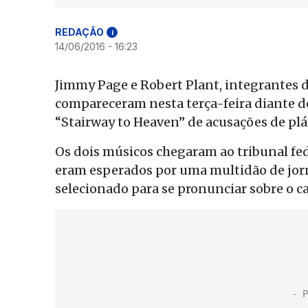
REDAÇÃO
i
14/06/2016 - 16:23
Jimmy Page e Robert Plant, integrantes d
compareceram nesta terça-feira diante d
“Stairway to Heaven” de acusações de plá
Os dois músicos chegaram ao tribunal fede
eram esperados por uma multidão de jornal
selecionado para se pronunciar sobre o ca