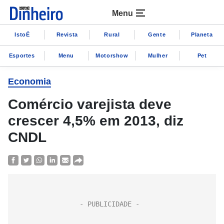
Menu
IstoÉ
Revista
Rural
Gente
Planeta
Esportes
Menu
Motorshow
Mulher
Pet
Economia
Comércio varejista deve
crescer 4,5% em 2013, diz
CNDL