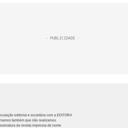
culação editorial e societária com a EDITORA
rmamos também que não realizamos
ssinatura da revista impressa de nome