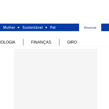
Mulher
Sustentável
Pet
Anuncie
OLOGIA
FINANÇAS
GIRO