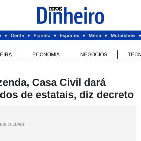
e
Gente
Planeta
Esportes
Menu
Motorshow
EIRA
ECONOMIA
NEGÓCIOS
TECN
enda, Casa Civil dará
dos de estatais, diz decreto