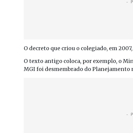
O decreto que criou o colegiado, em 2007,
O texto antigo coloca, por exemplo, o M
MGI foi desmembrado do Planejamento n