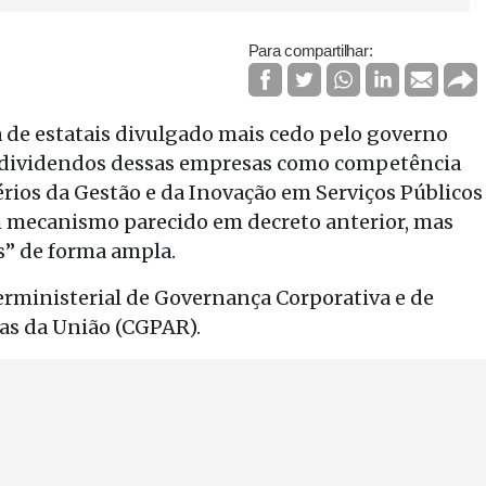
Para compartilhar:
 de estatais divulgado mais cedo pelo governo
 de dividendos dessas empresas como competência
ios da Gestão e da Inovação em Serviços Públicos
um mecanismo parecido em decreto anterior, mas
s” de forma ampla.
erministerial de Governança Corporativa e de
ias da União (CGPAR).