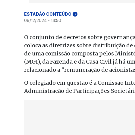
ESTADÃO CONTEÚDO
i
09/12/2024 - 14:50
O conjunto de decretos sobre governança
coloca as diretrizes sobre distribuição
de uma comissão composta pelos Ministér
(MGI), da Fazenda e da Casa Civil já há 
relacionado a “remuneração de acionista
O colegiado em questão é a Comissão Int
Administração de Participações Societár