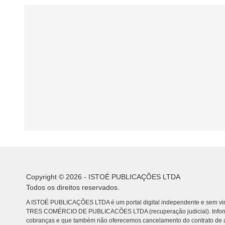
Copyright © 2026 - ISTOÉ PUBLICAÇÕES LTDA
Todos os direitos reservados.
A ISTOÉ PUBLICAÇÕES LTDA é um portal digital independente e sem vin
TRES COMÉRCIO DE PUBLICACÕES LTDA (recuperação judicial). Info
cobranças e que também não oferecemos cancelamento do contrato de a