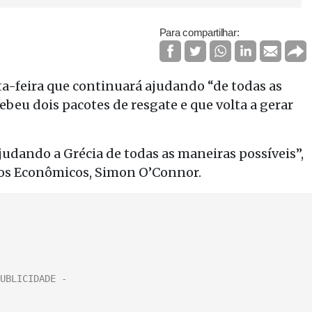
Para compartilhar:
a-feira que continuará ajudando “de todas as
cebeu dois pacotes de resgate e que volta a gerar
judando a Grécia de todas as maneiras possíveis”,
tos Econômicos, Simon O’Connor.