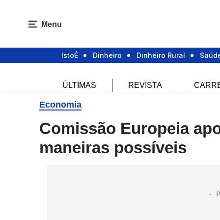
Menu
IstoÉ
Dinheiro
Dinheiro Rural
Saúd
ÚLTIMAS
REVISTA
CARR
Economia
Comissão Europeia apoi
maneiras possíveis