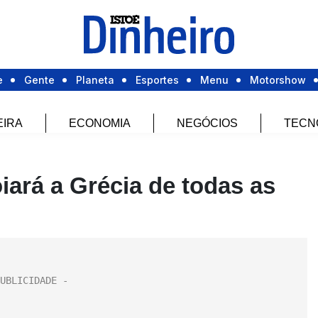
e
Gente
Planeta
Esportes
Menu
Motorshow
EIRA
ECONOMIA
NEGÓCIOS
TECN
ará a Grécia de todas as