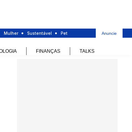
Mulher
Sustentável
Pet
Anuncie
OLOGIA
FINANÇAS
TALKS