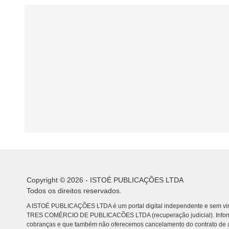
Copyright © 2026 - ISTOÉ PUBLICAÇÕES LTDA
Todos os direitos reservados.
A ISTOÉ PUBLICAÇÕES LTDA é um portal digital independente e sem vin
TRES COMÉRCIO DE PUBLICACÕES LTDA (recuperação judicial). Info
cobranças e que também não oferecemos cancelamento do contrato de a