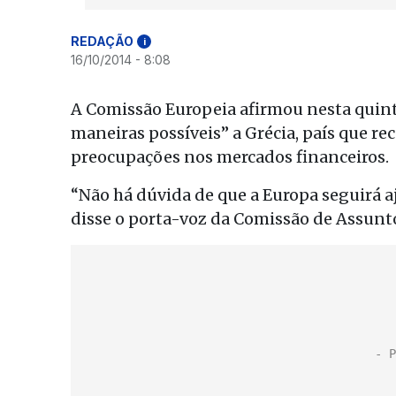
REDAÇÃO
i
16/10/2014 - 8:08
A Comissão Europeia afirmou nesta quint
maneiras possíveis” a Grécia, país que re
preocupações nos mercados financeiros.
“Não há dúvida de que a Europa seguirá a
disse o porta-voz da Comissão de Assun