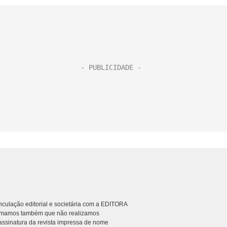
culação editorial e societária com a EDITORA
rmamos também que não realizamos
ssinatura da revista impressa de nome