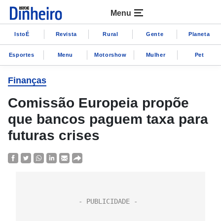
Menu
IstoÉ
Revista
Rural
Gente
Planeta
Esportes
Menu
Motorshow
Mulher
Pet
Finanças
Comissão Europeia propõe
que bancos paguem taxa para
futuras crises