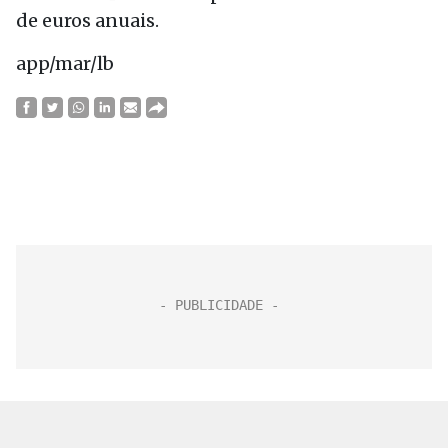
de euros anuais.
app/mar/lb