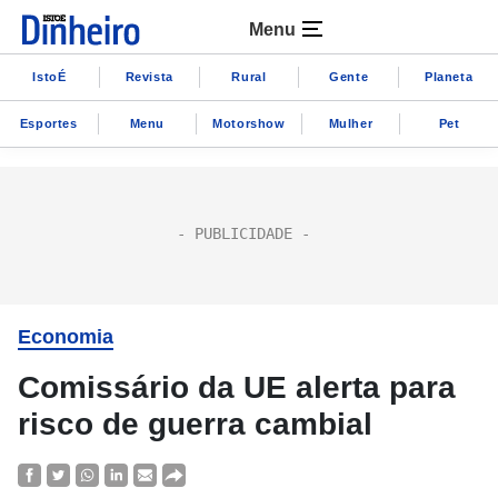
Menu
IstoÉ
Revista
Rural
Gente
Planeta
Esportes
Menu
Motorshow
Mulher
Pet
Economia
Comissário da UE alerta para
risco de guerra cambial