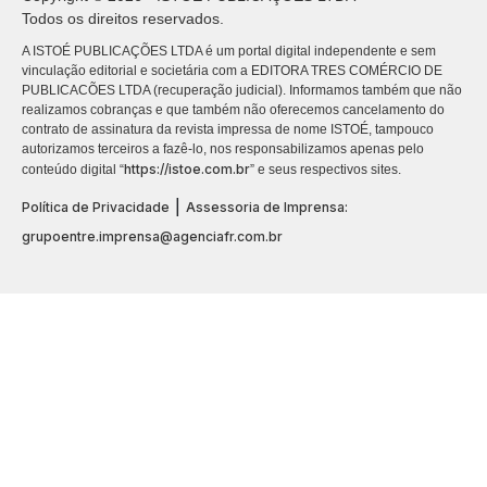
Todos os direitos reservados.
A ISTOÉ PUBLICAÇÕES LTDA é um portal digital independente e sem
vinculação editorial e societária com a EDITORA TRES COMÉRCIO DE
PUBLICACÕES LTDA (recuperação judicial). Informamos também que não
realizamos cobranças e que também não oferecemos cancelamento do
contrato de assinatura da revista impressa de nome ISTOÉ, tampouco
autorizamos terceiros a fazê-lo, nos responsabilizamos apenas pelo
https://istoe.com.br
conteúdo digital “
” e seus respectivos sites.
|
Política de Privacidade
Assessoria de Imprensa:
grupoentre.imprensa@agenciafr.com.br