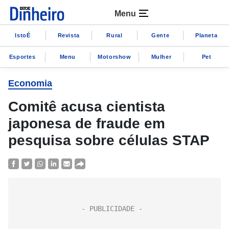
Menu
IstoÉ
Revista
Rural
Gente
Planeta
Esportes
Menu
Motorshow
Mulher
Pet
Economia
Comitê acusa cientista
japonesa de fraude em
pesquisa sobre células STAP