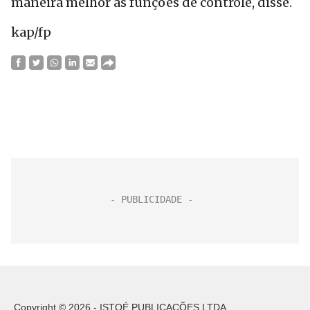
maneira melhor as funções de controle, disse.
kap/fp
Copyright © 2026 - ISTOÉ PUBLICAÇÕES LTDA