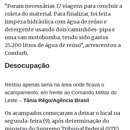
“Foram necessárias 17 viagens para concluir a
coleta do material. Para finalizar, foi feita
limpeza hidráulica com água de reúso e
detergente usando dois caminhões-pipa e
uma van motobomba, tendo sido gastos
25.200 litros de água de reúso”, acrescentou a
Comlurb.
Desocupação
Restou apenas lama na área onde ficava o
acampamento, em frente ao Comando Militar do
Leste –
Tânia Rêgo/Agência Brasil
Os acampados começaram a deixar o local na
segunda-feira (9), após determinação do
ministro do Supremo Tribunal Federal (STF)