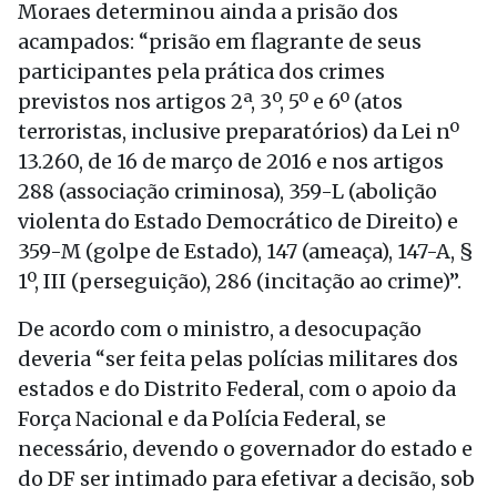
Moraes determinou ainda a prisão dos
acampados: “prisão em flagrante de seus
participantes pela prática dos crimes
previstos nos artigos 2ª, 3º, 5º e 6º (atos
terroristas, inclusive preparatórios) da Lei nº
13.260, de 16 de março de 2016 e nos artigos
288 (associação criminosa), 359-L (abolição
violenta do Estado Democrático de Direito) e
359-M (golpe de Estado), 147 (ameaça), 147-A, §
1º, III (perseguição), 286 (incitação ao crime)”.
De acordo com o ministro, a desocupação
deveria “ser feita pelas polícias militares dos
estados e do Distrito Federal, com o apoio da
Força Nacional e da Polícia Federal, se
necessário, devendo o governador do estado e
do DF ser intimado para efetivar a decisão, sob