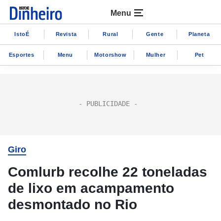
Menu
IstoÉ
Revista
Rural
Gente
Planeta
Esportes
Menu
Motorshow
Mulher
Pet
Giro
Comlurb recolhe 22 toneladas
de lixo em acampamento
desmontado no Rio