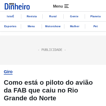
Menu
IstoÉ
Revista
Rural
Gente
Planeta
Esportes
Menu
Motorshow
Mulher
Pet
Giro
Como está o piloto do avião
da FAB que caiu no Rio
Grande do Norte