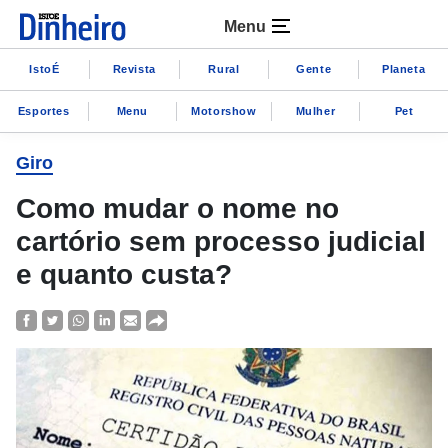
Menu
IstoÉ
Revista
Rural
Gente
Planeta
Esportes
Menu
Motorshow
Mulher
Pet
Giro
Como mudar o nome no
cartório sem processo judicial
e quanto custa?