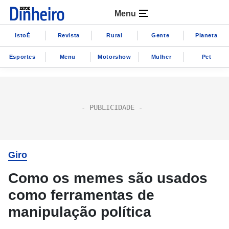
Menu
IstoÉ
Revista
Rural
Gente
Planeta
Esportes
Menu
Motorshow
Mulher
Pet
Giro
Como os memes são usados
como ferramentas de
manipulação política