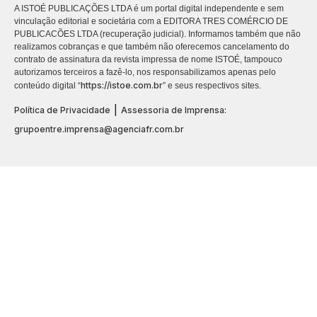
A ISTOÉ PUBLICAÇÕES LTDA é um portal digital independente e sem
vinculação editorial e societária com a EDITORA TRES COMÉRCIO DE
PUBLICACÕES LTDA (recuperação judicial). Informamos também que não
realizamos cobranças e que também não oferecemos cancelamento do
contrato de assinatura da revista impressa de nome ISTOÉ, tampouco
autorizamos terceiros a fazê-lo, nos responsabilizamos apenas pelo
https://istoe.com.br
conteúdo digital “
” e seus respectivos sites.
|
Política de Privacidade
Assessoria de Imprensa:
grupoentre.imprensa@agenciafr.com.br