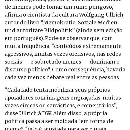
de memes pode tomar um rumo perigoso,
afirma o cientista da cultura Wolfgang Ullrich,
autor do livro “Memokratie. Soziale Medien
und autoritäre Bildpolitik” (ainda sem edição
em português). Pode‑se observar que, com
muita frequência, “conteúdos extremamente
agressivos, muitas vezes ofensivos, nas redes
sociais — e sobretudo memes — dominam o
discurso político”. Como consequência, haveria
cada vez menos debate real entre as pessoas.
“Cada lado tenta mobilizar seus próprios
apoiadores com imagens engraçadas, muitas
vezes cínicas ou sarcásticas, e comentários”,
disse Ullrich à DW. Além disso, a própria
política passa a ser moldada “em forma de
meme”, “isto é, ajustada para ser o mais