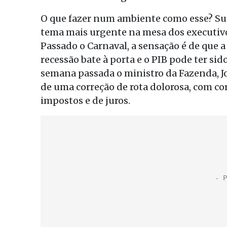
O que fazer num ambiente como esse? Supe
tema mais urgente na mesa dos executivos
Passado o Carnaval, a sensação é de que a
recessão bate à porta e o PIB pode ter s
semana passada o ministro da Fazenda, J
de uma correção de rota dolorosa, com cort
impostos e de juros.