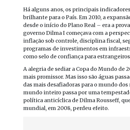
Há alguns anos, os principais indicador
brilhante para o País. Em 2010, a expansã
desde o início do Plano Real – era a pro
governo Dilma I começava com a perspect
inflação sob controle, disciplina fiscal,
programas de investimentos em infraest
como selo de confiança para estrangeiros 
A alegria de sediar a Copa do Mundo de 2
mais promissor. Mas isso são águas passad
das mais desafiadoras para o mundo dos 
mundo inteiro passa por uma tempestade 
política anticíclica de Dilma Rousseff, qu
mundial, em 2008, perdeu efeito.