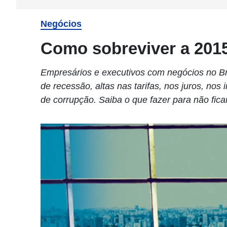
Negócios
Como sobreviver a 201
Empresários e executivos com negócios no B
de recessão, altas nas tarifas, nos juros, nos
de corrupção. Saiba o que fazer para não fica