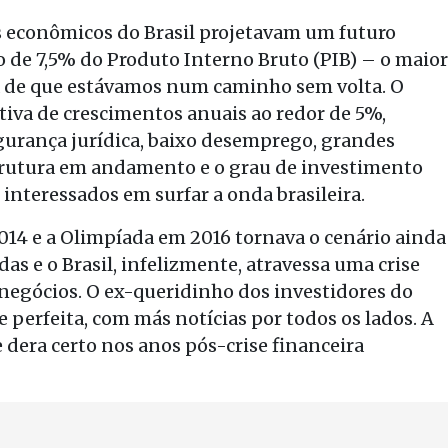
es econômicos do Brasil projetavam um futuro
o de 7,5% do Produto Interno Bruto (PIB) – o maior
va de que estávamos num caminho sem volta. O
iva de crescimentos anuais ao redor de 5%,
 segurança jurídica, baixo desemprego, grandes
rutura em andamento e o grau de investimento
interessados em surfar a onda brasileira.
014 e a Olimpíada em 2016 tornava o cenário ainda
as e o Brasil, infelizmente, atravessa uma crise
negócios. O ex-queridinho dos investidores do
perfeita, com más notícias por todos os lados. A
e dera certo nos anos pós-crise financeira