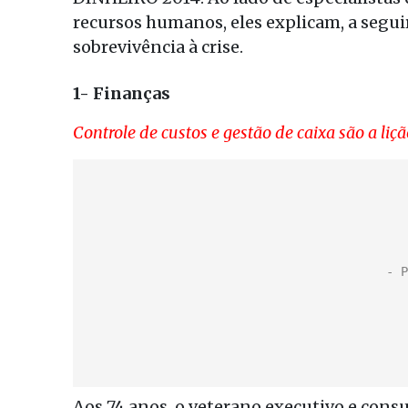
recursos humanos, eles explicam, a segui
sobrevivência à crise.
1- Finanças
Controle de custos e gestão de caixa são a liç
Aos 74 anos, o veterano executivo e cons