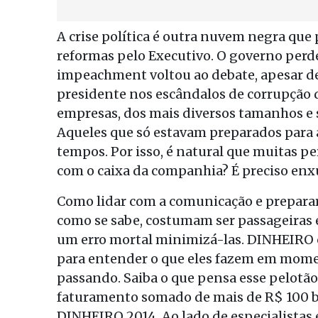
A crise política é outra nuvem negra que 
reformas pelo Executivo. O governo perde
impeachment voltou ao debate, apesar de
presidente nos escândalos de corrupção da
empresas, dos mais diversos tamanhos e s
Aqueles que só estavam preparados para 
tempos. Por isso, é natural que muitas p
com o caixa da companhia? É preciso enx
Como lidar com a comunicação e preparar
como se sabe, costumam ser passageiras e
um erro mortal minimizá-las. DINHEIRO 
para entender o que eles fazem em momen
passando. Saiba o que pensa esse pelotã
faturamento somado de mais de R$ 100 
DINHEIRO 2014. Ao lado de especialistas 