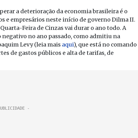
rar a deterioração da economia brasileira é o
 e empresários neste início de governo Dilma II.
 Quarta-Feira de Cinzas vai durar o ano todo. A
ido negativo no ano passado, como admitiu na
oaquim Levy (leia mais
aqui
), que está no comando
es de gastos públicos e alta de tarifas, de