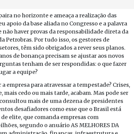
paira no horizonte e ameaça a realização das
u apoio da base aliada no Congresso e a palavra
 não haver provas da responsabilidade direta da
 Petrobras. Por tudo isso, os gestores de
etores, têm sido obrigados a rever seus planos.
anos de bonança precisam se ajustar aos novos
erguntas tenham de ser respondidas: o que fazer
ugar a equipe?
 a empresa para atravessar a tempestade? Crises,
, mais cedo ou mais tarde, acabam. Mas pode ser
consultou mais de uma dezena de presidentes
tos desafiadores como esse que o Brasil está
o de elite, que comanda empresas com
bilhões, segundo o anuário AS MELHORES DA
em administração, finanças, infraestrutura e