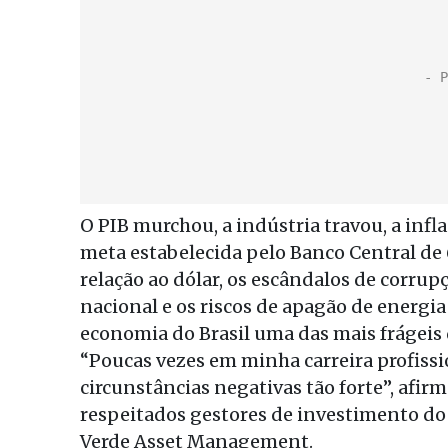
O PIB murchou, a indústria travou, a inf
meta estabelecida pelo Banco Central de 
relação ao dólar, os escândalos de corru
nacional e os riscos de apagão de energi
economia do Brasil uma das mais frágeis
“Poucas vezes em minha carreira profiss
circunstâncias negativas tão forte”, afi
respeitados gestores de investimento do 
Verde Asset Management.