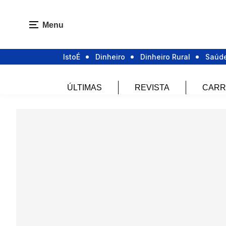
Menu
IstoÉ
Dinheiro
Dinheiro Rural
Saúd
ÚLTIMAS
REVISTA
CARR