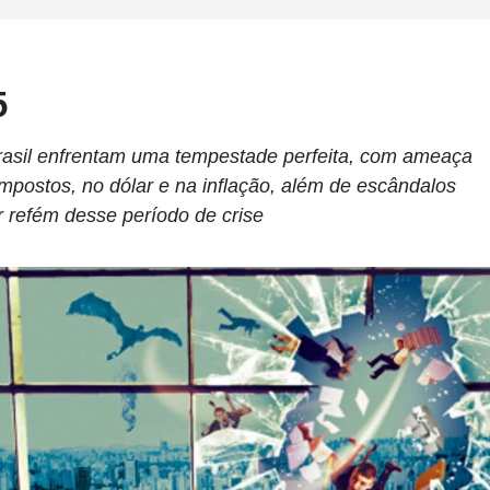
5
rasil enfrentam uma tempestade perfeita, com ameaça
 impostos, no dólar e na inflação, além de escândalos
r refém desse período de crise