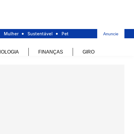
Mulher
Sustentável
Pet
Anuncie
OLOGIA
FINANÇAS
GIRO