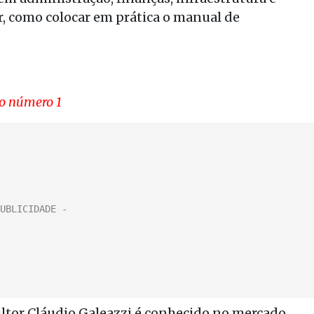
r, como colocar em prática o manual de
ão número 1
ultor Cláudio Galeazzi é conhecido no mercado