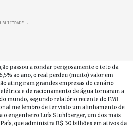
lação passou a rondar perigosamente o teto da
6,5% ao ano, o real perdeu (muito) valor em
pção atingiram grandes empresas do cenário
a elétrica e de racionamento de água tornaram a
 do mundo, segundo relatório recente do FMI.
ional me lembro de ter visto um alinhamento de
rma o engenheiro Luís Stuhlberger, um dos mais
País, que administra R$ 30 bilhões em ativos da