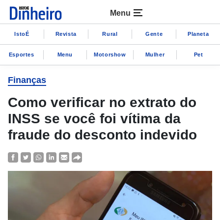
Menu
IstoÉ
Revista
Rural
Gente
Planeta
Esportes
Menu
Motorshow
Mulher
Pet
Finanças
Como verificar no extrato do
INSS se você foi vítima da
fraude do desconto indevido