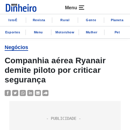
Menu
IstoÉ
Revista
Rural
Gente
Planeta
Esportes
Menu
Motorshow
Mulher
Pet
Negócios
Companhia aérea Ryanair
demite piloto por criticar
segurança