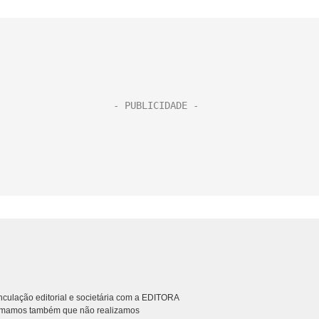
culação editorial e societária com a EDITORA
rmamos também que não realizamos