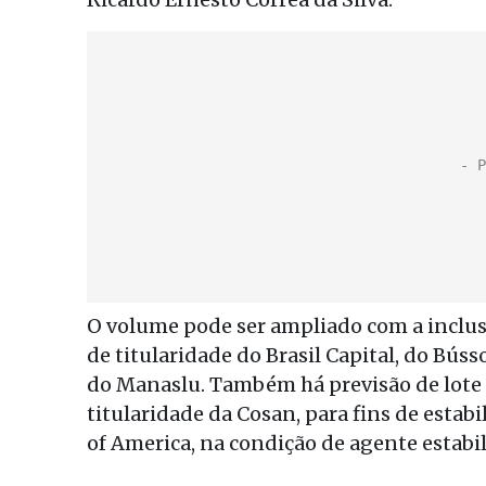
O volume pode ser ampliado com a inclusã
de titularidade do Brasil Capital, do Bú
do Manaslu. Também há previsão de lote s
titularidade da Cosan, para fins de estab
of America, na condição de agente estabil