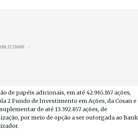
o de papéis adicionais, em até 42.965.167 ações,
ssola 2 Fundo de Investimento em Ações, da Cosan e
uplementar de até 13.392.857 ações, de
ilização, por meio de opção a ser outorgada ao Bank
izador.