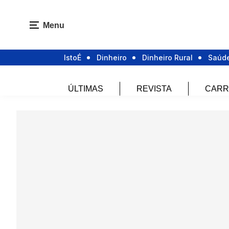
Menu
IstoÉ
Dinheiro
Dinheiro Rural
Saúd
ÚLTIMAS
REVISTA
CARR