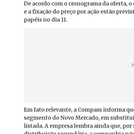
De acordo com o cronograma da oferta, 
e a fixação do preço por ação estão previ
papéis no dia 11.
Em fato relevante, a Compass informa qu
segmento do Novo Mercado, em substitui
listada. A empresa lembra ainda que, por
distribuição secundária, a companhia nã