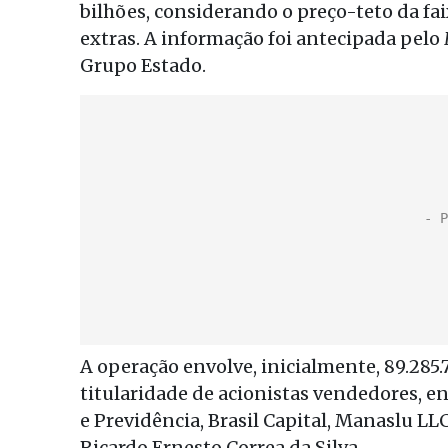
bilhões, considerando o preço-teto da fai
extras. A informação foi antecipada pelo
Grupo Estado.
A operação envolve, inicialmente, 89.285
titularidade de acionistas vendedores, e
e Previdência, Brasil Capital, Manaslu L
Ricardo Ernesto Correa da Silva.