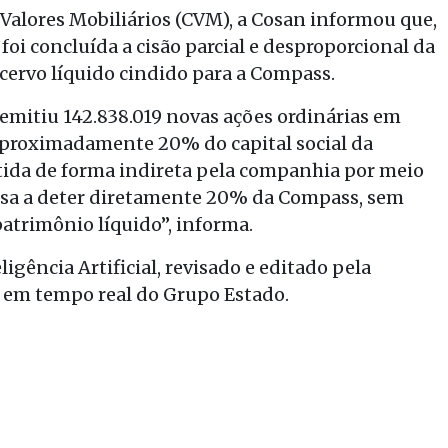
Valores Mobiliários (CVM), a Cosan informou que,
 foi concluída a cisão parcial e desproporcional da
cervo líquido cindido para a Compass.
emitiu 142.838.019 novas ações ordinárias em
aproximadamente 20% do capital social da
ida de forma indireta pela companhia por meio
ssa a deter diretamente 20% da Compass, sem
patrimônio líquido”, informa.
gência Artificial, revisado e editado pela
s em tempo real do Grupo Estado.