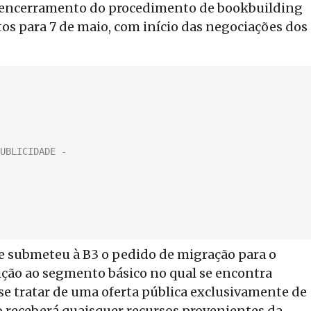
o encerramento do procedimento de bookbuilding
stos para 7 de maio, com início das negociações dos
e submeteu à B3 o pedido de migração para o
ção ao segmento básico no qual se encontra
 se tratar de uma oferta pública exclusivamente de
o receberá quaisquer recursos provenientes da