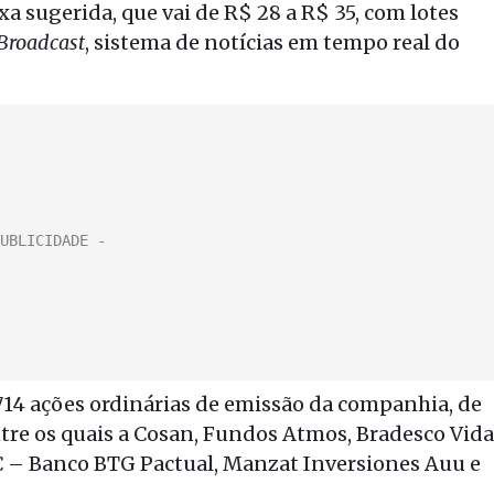
xa sugerida, que vai de R$ 28 a R$ 35, com lotes
Broadcast
, sistema de notícias em tempo real do
.714 ações ordinárias de emissão da companhia, de
ntre os quais a Cosan, Fundos Atmos, Bradesco Vida
LC – Banco BTG Pactual, Manzat Inversiones Auu e