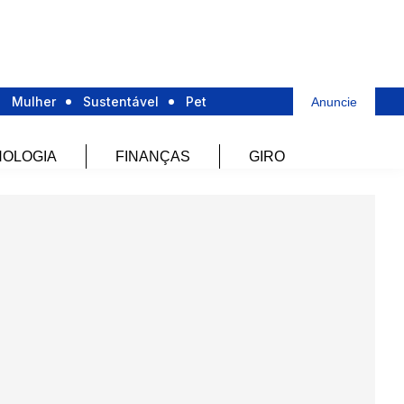
Mulher
Sustentável
Pet
Anuncie
OLOGIA
FINANÇAS
GIRO