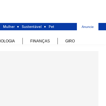
Mulher
Sustentável
Pet
Anuncie
OLOGIA
FINANÇAS
GIRO