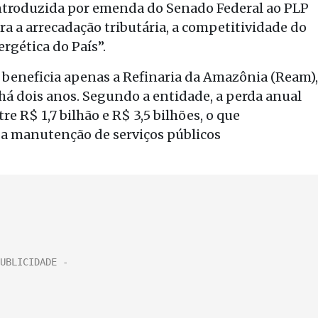
introduzida por emenda do Senado Federal ao PLP
ara a arrecadação tributária, a competitividade do
ergética do País”.
, beneficia apenas a Refinaria da Amazônia (Ream),
há dois anos. Segundo a entidade, a perda anual
e R$ 1,7 bilhão e R$ 3,5 bilhões, o que
 a manutenção de serviços públicos