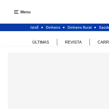
Menu
IstoÉ
Dinheiro
Dinheiro Rural
Saúd
ÚLTIMAS
REVISTA
CARR