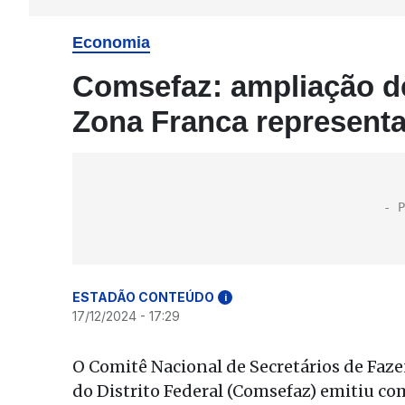
Economia
Comsefaz: ampliação de 
Zona Franca representa 
ESTADÃO CONTEÚDO
i
17/12/2024 - 17:29
O Comitê Nacional de Secretários de Faze
do Distrito Federal (Comsefaz) emitiu c