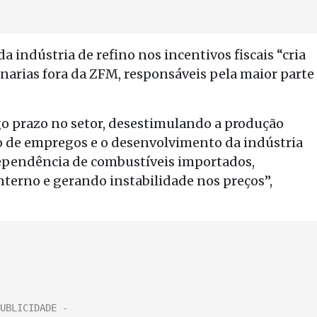
da indústria de refino nos incentivos fiscais “cria
inarias fora da ZFM, responsáveis pela maior parte
o prazo no setor, desestimulando a produção
o de empregos e o desenvolvimento da indústria
dependência de combustíveis importados,
nterno e gerando instabilidade nos preços”,