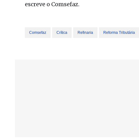
escreve o Comsefaz.
Comsefaz
Crítica
Refinaria
Reforma Tributária