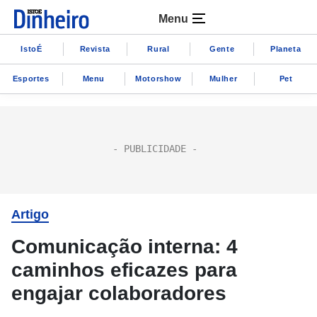
Menu
IstoÉ
Revista
Rural
Gente
Planeta
Esportes
Menu
Motorshow
Mulher
Pet
Artigo
Comunicação interna: 4
caminhos eficazes para
engajar colaboradores