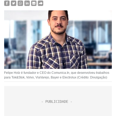
Felipe Hotz é fundador e CEO do Comunica.In, que desenvolveu trabalhos
para Tok&Stok, Volvo, ViaVarejo, Bayer e Electrolux (Crédito: Divulgação)