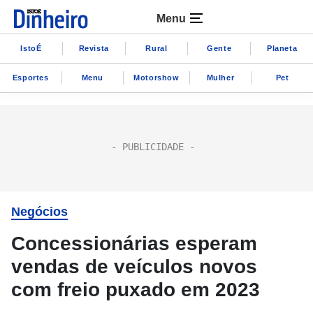
Menu
IstoÉ
Revista
Rural
Gente
Planeta
Esportes
Menu
Motorshow
Mulher
Pet
Negócios
Concessionárias esperam
vendas de veículos novos
com freio puxado em 2023