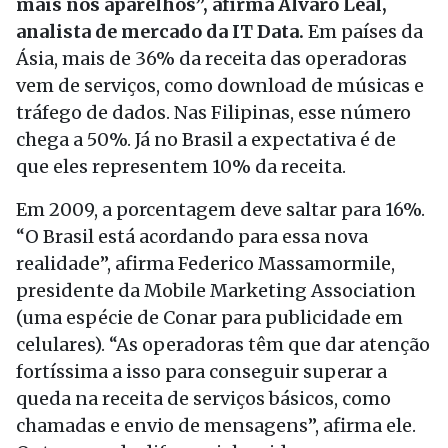
mais nos aparelhos”, afirma Álvaro Leal,
analista de mercado da IT Data.
Em países da
Ásia, mais de 36% da receita das operadoras
vem de serviços, como download de músicas e
tráfego de dados. Nas Filipinas, esse número
chega a 50%. Já no Brasil a expectativa é de
que eles representem 10% da receita.
Em 2009, a porcentagem deve saltar para 16%.
“O Brasil está acordando para essa nova
realidade”, afirma Federico Massamormile,
presidente da Mobile Marketing Association
(uma espécie de Conar para publicidade em
celulares). “As operadoras têm que dar atenção
fortíssima a isso para conseguir superar a
queda na receita de serviços básicos, como
chamadas e envio de mensagens”, afirma ele.