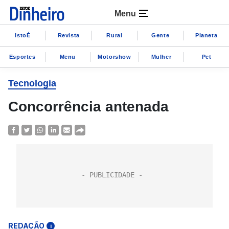
Menu
IstoÉ
Revista
Rural
Gente
Planeta
Esportes
Menu
Motorshow
Mulher
Pet
Tecnologia
Concorrência antenada
REDAÇÃO
i