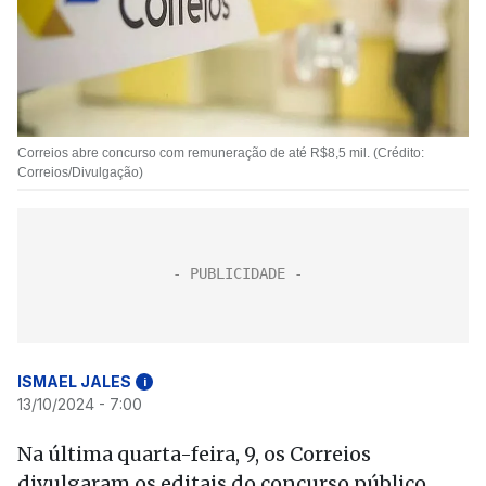
Correios abre concurso com remuneração de até R$8,5 mil. (Crédito:
Correios/Divulgação)
ISMAEL JALES
i
13/10/2024 - 7:00
Na última quarta-feira, 9, os Correios
divulgaram os editais do concurso público