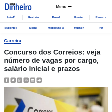
Menu
IstoÉ
Revista
Rural
Gente
Planeta
Esportes
Menu
Motorshow
Mulher
Pet
Carreira
Concurso dos Correios: veja
número de vagas por cargo,
salário inicial e prazos