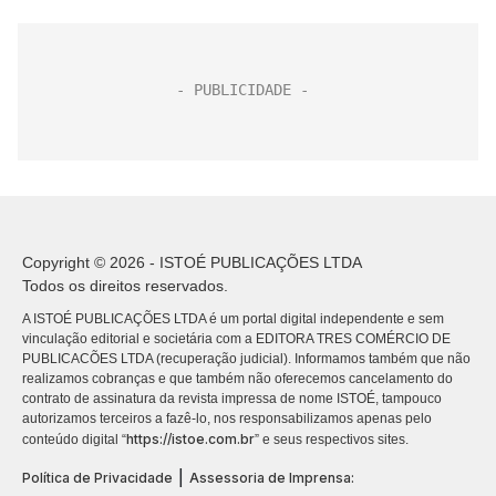
Copyright © 2026 - ISTOÉ PUBLICAÇÕES LTDA
Todos os direitos reservados.
A ISTOÉ PUBLICAÇÕES LTDA é um portal digital independente e sem
vinculação editorial e societária com a EDITORA TRES COMÉRCIO DE
PUBLICACÕES LTDA (recuperação judicial). Informamos também que não
realizamos cobranças e que também não oferecemos cancelamento do
contrato de assinatura da revista impressa de nome ISTOÉ, tampouco
autorizamos terceiros a fazê-lo, nos responsabilizamos apenas pelo
https://istoe.com.br
conteúdo digital “
” e seus respectivos sites.
|
Política de Privacidade
Assessoria de Imprensa: