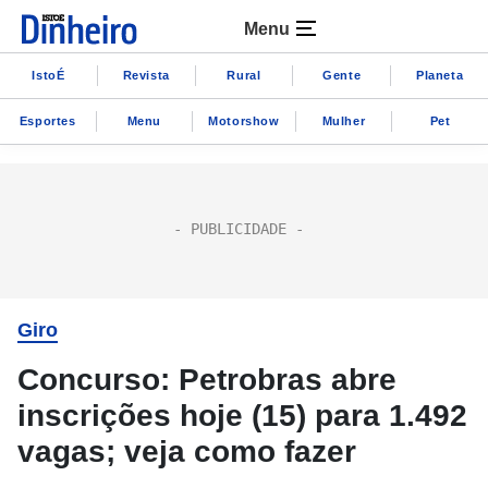
Menu
IstoÉ
Revista
Rural
Gente
Planeta
Esportes
Menu
Motorshow
Mulher
Pet
Giro
Concurso: Petrobras abre
inscrições hoje (15) para 1.492
vagas; veja como fazer