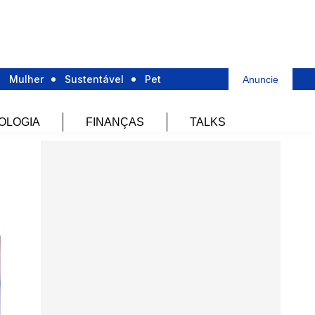
Mulher
Sustentável
Pet
Anuncie
OLOGIA
FINANÇAS
TALKS