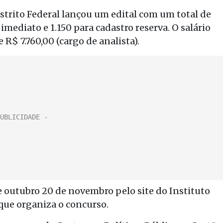
strito Federal lançou um edital com um total de
imediato e 1.150 para cadastro reserva. O salário
 R$ 7.760,00 (cargo de analista).
de outubro 20 de novembro pelo site do Instituto
 que organiza o concurso.