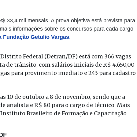
$ 33,4 mil mensais. A prova objetiva está prevista para
r mais informações sobre os concursos para cada cargo
a Fundação Getulio Vargas
.
istrito Federal (Detran/DF) está com 366 vagas
ta de trânsito, com salários iniciais de R$ 4.650,00
vagas para provimento imediato e 243 para cadastro
ias 10 de outubro a 8 de novembro, sendo que a
de analista e R$ 80 para o cargo de técnico.
Mais
 Instituto Brasileiro de Formação e Capacitação
 DF