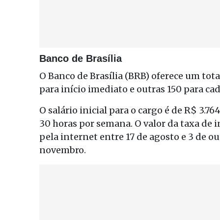
Banco de Brasília
O Banco de Brasília (BRB) oferece um tota
para início imediato e outras 150 para cad
O salário inicial para o cargo é de R$ 3.76
30 horas por semana. O valor da taxa de i
pela internet entre 17 de agosto e 3 de o
novembro.