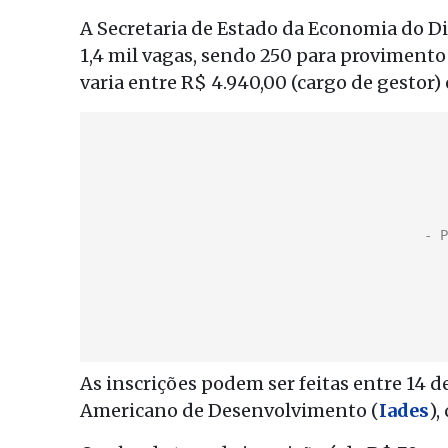
A Secretaria de Estado da Economia do Di
1,4 mil vagas, sendo 250 para provimento 
varia entre R$ 4.940,00 (cargo de gestor) e
As inscrições podem ser feitas entre 14 
Americano de Desenvolvimento (
Iades
),