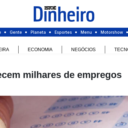
e
Gente
Planeta
Esportes
Menu
Motorshow
EIRA
ECONOMIA
NEGÓCIOS
TECN
ecem milhares de empregos