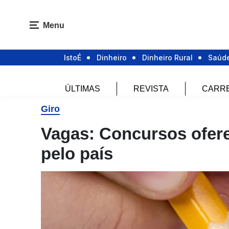
Menu
IstoÉ
Dinheiro
Dinheiro Rural
Saúd
ÚLTIMAS
REVISTA
CARR
Giro
Vagas: Concursos ofer
pelo país