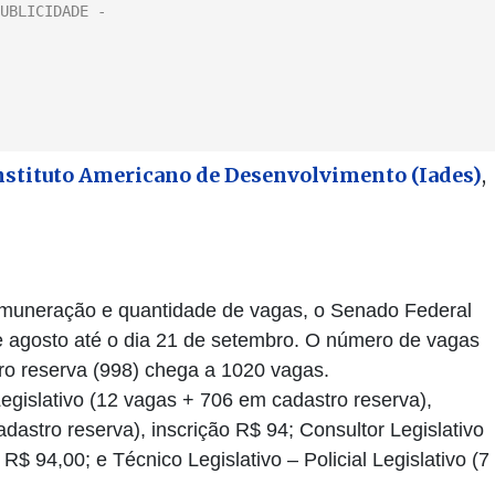
stituto Americano de Desenvolvimento (Iades)
,
emuneração e quantidade de vagas, o Senado Federal
e agosto até o dia 21 de setembro. O número de vagas
stro reserva (998) chega a 1020 vagas.
Legislativo (12 vagas + 706 em cadastro reserva),
astro reserva), inscrição R$ 94; Consultor Legislativo
R$ 94,00; e Técnico Legislativo – Policial Legislativo (7