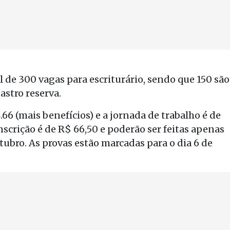
l de 300 vagas para escriturário, sendo que 150 são
astro reserva.
4.66 (mais benefícios) e a jornada de trabalho é de
nscrição é de R$ 66,50 e poderão ser feitas apenas
utubro. As provas estão marcadas para o dia 6 de