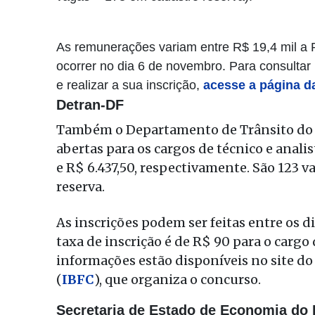
As remunerações variam entre R$ 19,4 mil a R
ocorrer no dia 6 de novembro. Para consulta
e realizar a sua inscrição,
acesse a página d
Detran-DF
Também o Departamento de Trânsito do D
abertas para os cargos de técnico e analis
e R$ 6.437,50, respectivamente. São 123 
reserva.
As inscrições podem ser feitas entre os d
taxa de inscrição é de R$ 90 para o cargo 
informações estão disponíveis no site do
(
IBFC
), que organiza o concurso.
Secretaria de Estado de Economia do