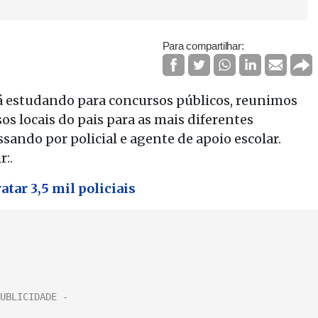
Para compartilhar:
tá estudando para concursos públicos, reunimos
 locais do pais para as mais diferentes
assando por policial e agente de apoio escolar.
r:.
atar 3,5 mil policiais