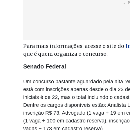
Para mais informações, acesse o site do
In
que é quem organiza o concurso.
Senado Federal
Um concurso bastante aguardado pela alta r
está com inscrições abertas desde o dia 23 d
iniciais é de 22, mas o total incluindo o cada
Dentre os cargos disponíveis estão: Analista 
inscrição R$ 73; Advogado (1 vaga + 19 em cad
(1 vaga + 100 em cadastro reserva), inscrição 
vagas + 173 em cadastro reserva).