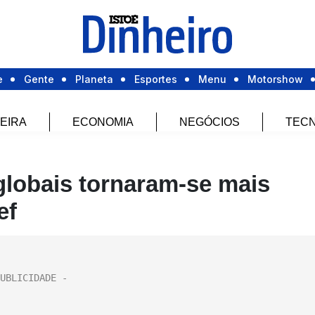
e
Gente
Planeta
Esportes
Menu
Motorshow
EIRA
ECONOMIA
NEGÓCIOS
TECN
globais tornaram-se mais
ef