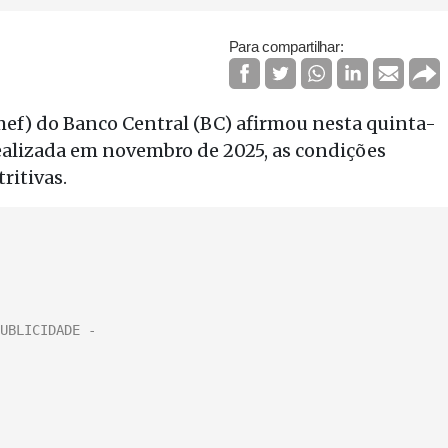
Para compartilhar:
mef) do Banco Central (BC) afirmou nesta quinta-
 realizada em novembro de 2025, as condições
ritivas.