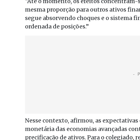
“Até o momento, os efeitos concentram-
mesma proporção para outros ativos finan
segue absorvendo choques e o sistema fi
ordenada de posições.”
Nesse contexto, afirmou, as expectativas e
monetária das economias avançadas con
precificação de ativos. Para o colegiado,