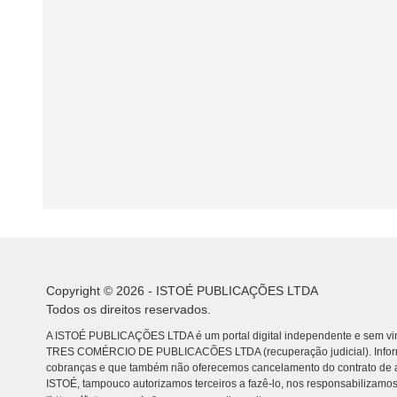
Copyright © 2026 - ISTOÉ PUBLICAÇÕES LTDA
Todos os direitos reservados.
A ISTOÉ PUBLICAÇÕES LTDA é um portal digital independente e sem vin
TRES COMÉRCIO DE PUBLICACÕES LTDA (recuperação judicial). Info
cobranças e que também não oferecemos cancelamento do contrato de a
ISTOÉ, tampouco autorizamos terceiros a fazê-lo, nos responsabilizamos