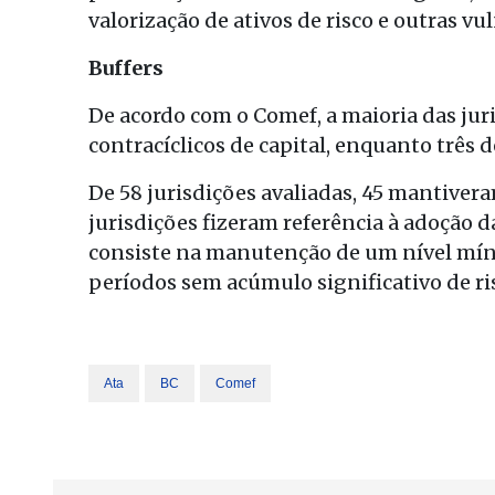
valorização de ativos de risco e outras vu
Buffers
De acordo com o Comef, a maioria das jur
contracíclicos de capital, enquanto três d
De 58 jurisdições avaliadas, 45 mantivera
jurisdições fizeram referência à adoção d
consiste na manutenção de um nível mín
períodos sem acúmulo significativo de ris
Ata
BC
Comef