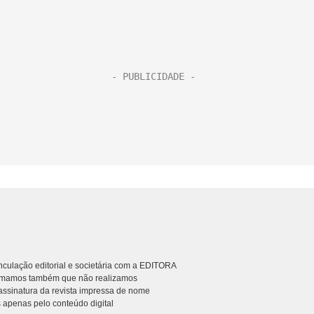
culação editorial e societária com a EDITORA
rmamos também que não realizamos
ssinatura da revista impressa de nome
 apenas pelo conteúdo digital