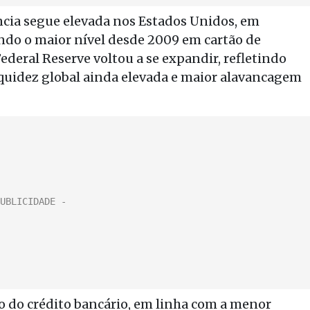
cia segue elevada nos Estados Unidos, em
ndo o maior nível desde 2009 em cartão de
ederal Reserve voltou a se expandir, refletindo
iquidez global ainda elevada e maior alavancagem
ão do crédito bancário, em linha com a menor