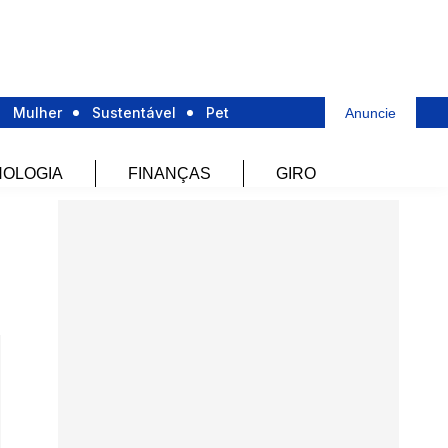
Mulher
Sustentável
Pet
Anuncie
OLOGIA
FINANÇAS
GIRO