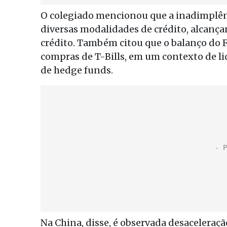
O colegiado mencionou que a inadimplên
diversas modalidades de crédito, alcança
crédito. Também citou que o balanço do F
compras de T-Bills, em um contexto de l
de hedge funds.
Na China, disse, é observada desaceleraç