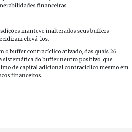
lnerabilidades financeiras.
isdições manteve inalterados seus buffers
ecidiram elevá-los.
m o buffer contracíclico ativado, das quais 26
a sistemática do buffer neutro positivo, que
imo de capital adicional contracíclico mesmo em
cos financeiros.