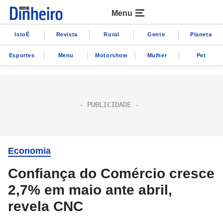
Menu
IstoÉ
Revista
Rural
Gente
Planeta
Esportes
Menu
Motorshow
Mulher
Pet
Economia
Confiança do Comércio cresce
2,7% em maio ante abril,
revela CNC