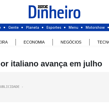
e
Gente
Planeta
Esportes
Menu
Motorshow
EIRA
ECONOMIA
NEGÓCIOS
TECN
r italiano avança em julho