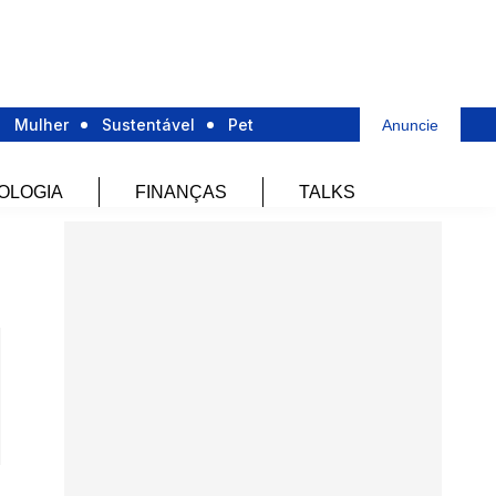
Mulher
Sustentável
Pet
Anuncie
OLOGIA
FINANÇAS
TALKS