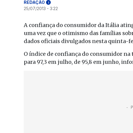
REDAÇÃO
i
25/07/2013 - 3:22
A confiança do consumidor da Itália ating
uma vez que o otimismo das famílias so
dados oficiais divulgados nesta quinta-fe
O índice de confiança do consumidor na 
para 97,3 em julho, de 95,8 em junho, info