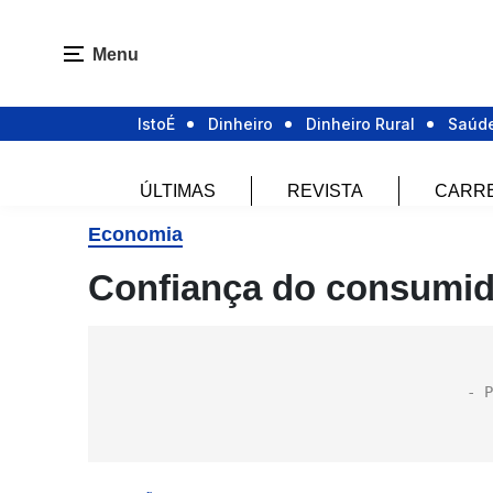
Menu
IstoÉ
Dinheiro
Dinheiro Rural
Saúd
ÚLTIMAS
REVISTA
CARR
Economia
Confiança do consumido