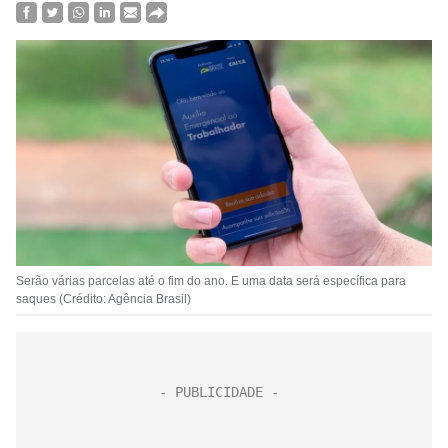
Serão várias parcelas até o fim do ano. E uma data será específica para
saques (Crédito: Agência Brasil)