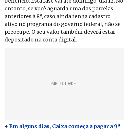
benefício. Esta fase vai até domingo, dia 12. No
entanto, se você aguarda uma das parcelas
anteriores à 8ª, caso ainda tenha cadastro
ativo no programa do governo federal, não se
preocupe. O seu valor também deverá estar
depositado na conta digital.
+
Em alguns dias, Caixa começa a pagar a 9ª