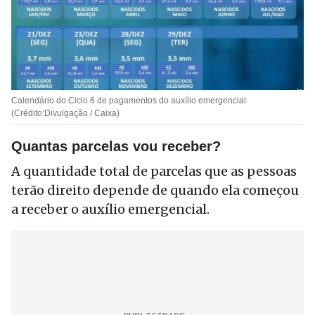
Calendário do Ciclo 6 de pagamentos do auxílio emergencial
(Crédito:Divulgação / Caixa)
Quantas parcelas vou receber?
A quantidade total de parcelas que as pessoas
terão direito depende de quando ela começou
a receber o auxílio emergencial.