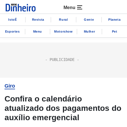
Menu
IstoÉ
Revista
Rural
Gente
Planeta
Esportes
Menu
Motorshow
Mulher
Pet
Giro
Confira o calendário
atualizado dos pagamentos do
auxílio emergencial