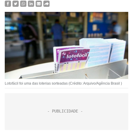
Lotofácil foi uma das loterias sorteadas (Crédito: Arquivo/Agência Brasil )