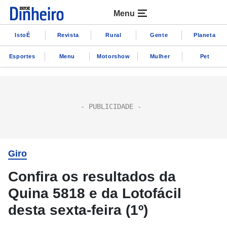
Menu
IstoÉ
Revista
Rural
Gente
Planeta
Esportes
Menu
Motorshow
Mulher
Pet
Giro
Confira os resultados da
Quina 5818 e da Lotofácil
desta sexta-feira (1º)