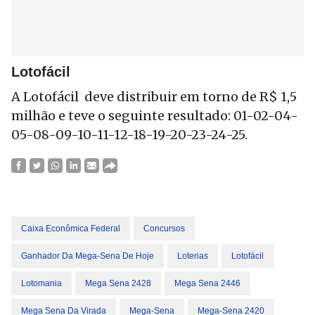
Lotofácil
A Lotofácil deve distribuir em torno de R$ 1,5
milhão e teve o seguinte resultado: 01-02-04-
05-08-09-10-11-12-18-19-20-23-24-25.
Caixa Econômica Federal
Concursos
Ganhador Da Mega-Sena De Hoje
Loterias
Lotofácil
Lotomania
Mega Sena 2428
Mega Sena 2446
Mega Sena Da Virada
Mega-Sena
Mega-Sena 2420