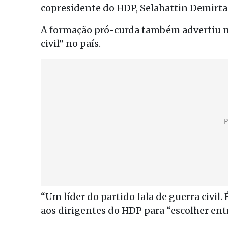
copresidente do HDP, Selahattin Demirta
A formação pró-curda também advertiu ne
civil” no país.
“Um líder do partido fala de guerra civil
aos dirigentes do HDP para “escolher entr