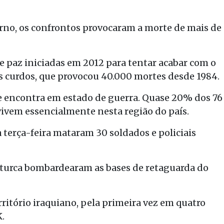
rno, os confrontos provocaram a morte de mais de
 paz iniciadas em 2012 para tentar acabar com o
es curdos, que provocou 40.000 mortes desde 1984.
se encontra em estado de guerra. Quase 20% dos 76
vivem essencialmente nesta região do país.
erça-feira mataram 30 soldados e policiais
ão turca bombardearam as bases de retaguarda do
rritório iraquiano, pela primeira vez em quatro
.