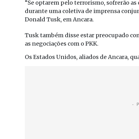
“Se optarem pelo terrorismo, sofrerão as 
durante uma coletiva de imprensa conju
Donald Tusk, em Ancara.
Tusk também disse estar preocupado com 
as negociações com o PKK.
Os Estados Unidos, aliados de Ancara, qua