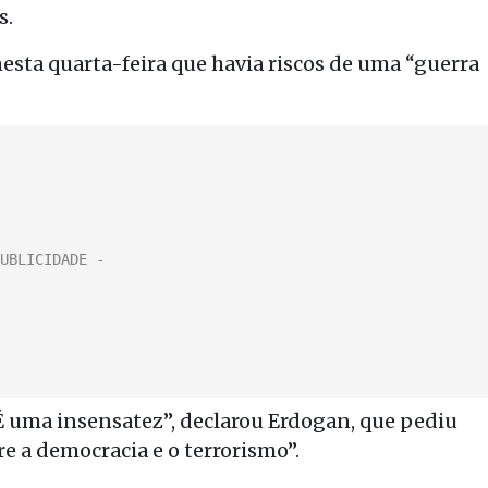
s.
sta quarta-feira que havia riscos de uma “guerra
. É uma insensatez”, declarou Erdogan, que pediu
e a democracia e o terrorismo”.