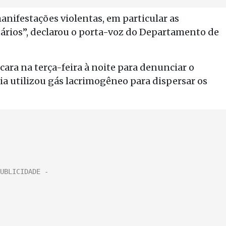
nifestações violentas, em particular as
tários”, declarou o porta-voz do Departamento de
ara na terça-feira à noite para denunciar o
ia utilizou gás lacrimogêneo para dispersar os