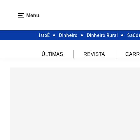
Menu
IstoÉ
Dinheiro
Dinheiro Rural
Saúd
ÚLTIMAS
REVISTA
CARR