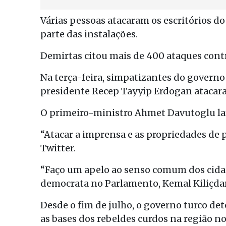
Várias pessoas atacaram os escritórios d
parte das instalações.
Demirtas citou mais de 400 ataques con
Na terça-feira, simpatizantes do governo i
presidente Recep Tayyip Erdogan atacar
O primeiro-ministro Ahmet Davutoglu la
“Atacar a imprensa e as propriedades de pa
Twitter.
“Faço um apelo ao senso comum dos cidadã
democrata no Parlamento, Kemal Kiliçda
Desde o fim de julho, o governo turco d
as bases dos rebeldes curdos na região no