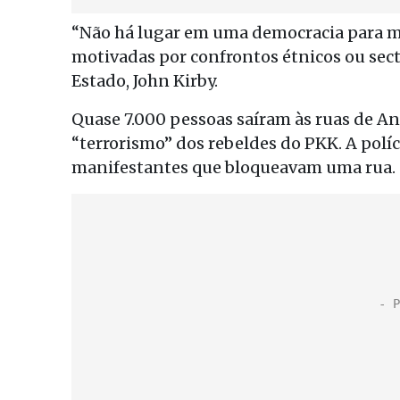
“Não há lugar em uma democracia para ma
motivadas por confrontos étnicos ou sec
Estado, John Kirby.
Quase 7.000 pessoas saíram às ruas de Anc
“terrorismo” dos rebeldes do PKK. A políc
manifestantes que bloqueavam uma rua.