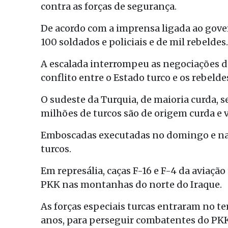
contra as forças de segurança.
De acordo com a imprensa ligada ao gove
100 soldados e policiais e de mil rebeldes.
A escalada interrompeu as negociações de
conflito entre o Estado turco e os rebeld
O sudeste da Turquia, de maioria curda, 
milhões de turcos são de origem curda e 
Emboscadas executadas no domingo e na t
turcos.
Em represália, caças F-16 e F-4 da aviaç
PKK nas montanhas do norte do Iraque.
As forças especiais turcas entraram no te
anos, para perseguir combatentes do PKK