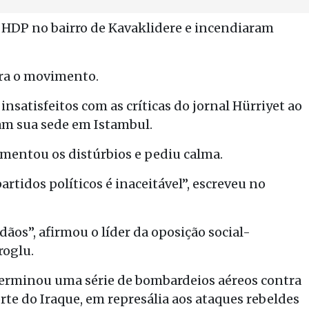
o HDP no bairro de Kavaklidere e incendiaram
tra o movimento.
nsatisfeitos com as críticas do jornal Hürriyet ao
am sua sede em Istambul.
mentou os distúrbios e pediu calma.
rtidos políticos é inaceitável”, escreveu no
os”, afirmou o líder da oposição social-
roglu.
eterminou uma série de bombardeios aéreos contra
rte do Iraque, em represália aos ataques rebeldes