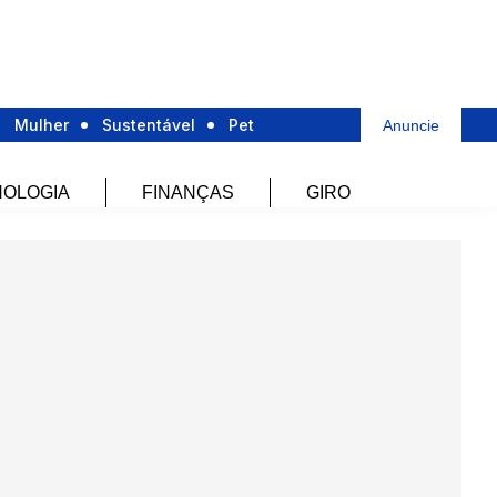
Mulher
Sustentável
Pet
Anuncie
OLOGIA
FINANÇAS
GIRO