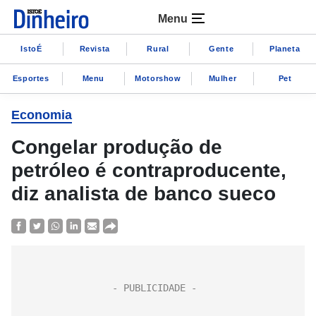
Menu
IstoÉ
Revista
Rural
Gente
Planeta
Esportes
Menu
Motorshow
Mulher
Pet
Economia
Congelar produção de
petróleo é contraproducente,
diz analista de banco sueco