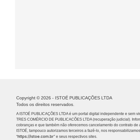
Copyright © 2026 - ISTOÉ PUBLICAÇÕES LTDA
Todos os direitos reservados.
A ISTOÉ PUBLICAÇÕES LTDA é um portal digital independente e sem vin
TRES COMÉRCIO DE PUBLICACÕES LTDA (recuperação judicial). Info
cobranças e que também não oferecemos cancelamento do contrato de a
ISTOÉ, tampouco autorizamos terceiros a fazê-lo, nos responsabilizamos
https://istoe.com.br
“
” e seus respectivos sites.