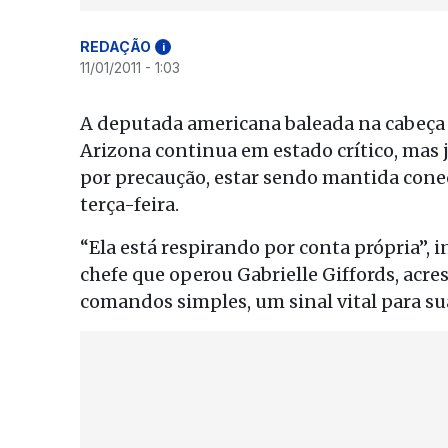
REDAÇÃO
i
11/01/2011 - 1:03
A deputada americana baleada na cabeça 
Arizona continua em estado crítico, mas j
por precaução, estar sendo mantida cone
terça-feira.
“Ela está respirando por conta própria”, 
chefe que operou Gabrielle Giffords, ac
comandos simples, um sinal vital para sua