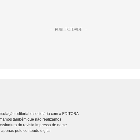
culação editorial e societária com a EDITORA
rmamos também que não realizamos
ssinatura da revista impressa de nome
 apenas pelo conteúdo digital