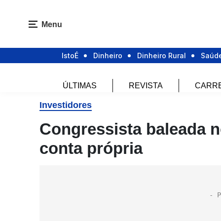
Menu
IstoÉ
Dinheiro
Dinheiro Rural
Saúd
ÚLTIMAS
REVISTA
CARR
Investidores
Congressista baleada no
conta própria