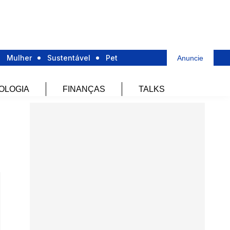
Mulher
Sustentável
Pet
Anuncie
OLOGIA
FINANÇAS
TALKS