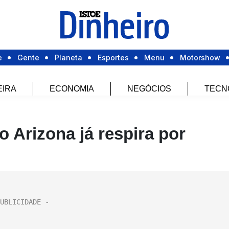
e
Gente
Planeta
Esportes
Menu
Motorshow
EIRA
ECONOMIA
NEGÓCIOS
TECN
 Arizona já respira por