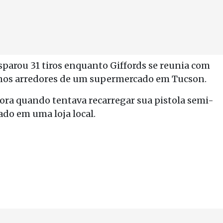
isparou 31 tiros enquanto Giffords se reunia com
 nos arredores de um supermercado em Tucson.
ora quando tentava recarregar sua pistola semi-
do em uma loja local.