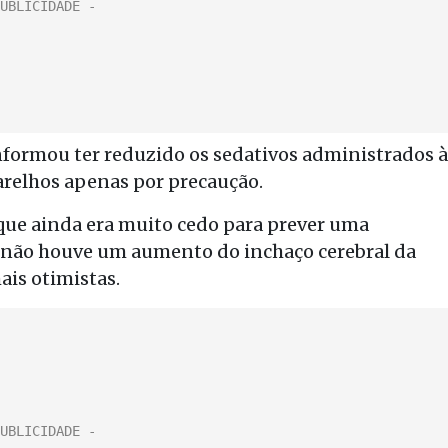
nformou ter reduzido os sedativos administrados à
arelhos apenas por precaução.
que ainda era muito cedo para prever uma
e não houve um aumento do inchaço cerebral da
ais otimistas.