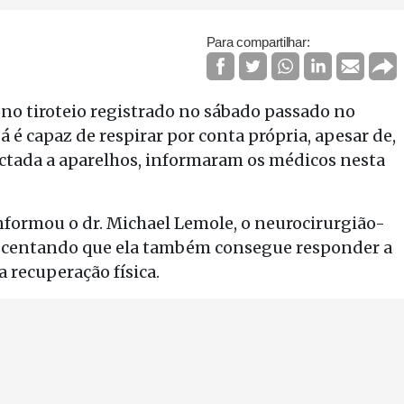
Para compartilhar:
no tiroteio registrado no sábado passado no
á é capaz de respirar por conta própria, apesar de,
ctada a aparelhos, informaram os médicos nesta
informou o dr. Michael Lemole, o neurocirurgião-
rescentando que ela também consegue responder a
 recuperação física.