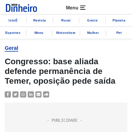
Menu
IstoÉ
Revista
Rural
Gente
Planeta
Esportes
Menu
Motorshow
Mulher
Pet
Geral
Congresso: base aliada
defende permanência de
Temer, oposição pede saída