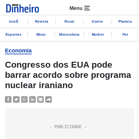
Menu
IstoÉ
Revista
Rural
Gente
Planeta
Esportes
Menu
Motorshow
Mulher
Pet
Economia
Congresso dos EUA pode
barrar acordo sobre programa
nuclear iraniano