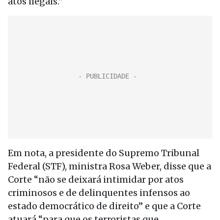
atos ilegais.”
Em nota, a presidente do Supremo Tribunal
Federal (STF), ministra Rosa Weber, disse que a
Corte “não se deixará intimidar por atos
criminosos e de delinquentes infensos ao
estado democrático de direito” e que a Corte
atuará “para que os terroristas que