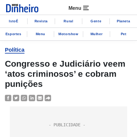
Menu
IstoÉ
Revista
Rural
Gente
Planeta
Esportes
Menu
Motorshow
Mulher
Pet
Política
Congresso e Judiciário veem
‘atos criminosos’ e cobram
punições