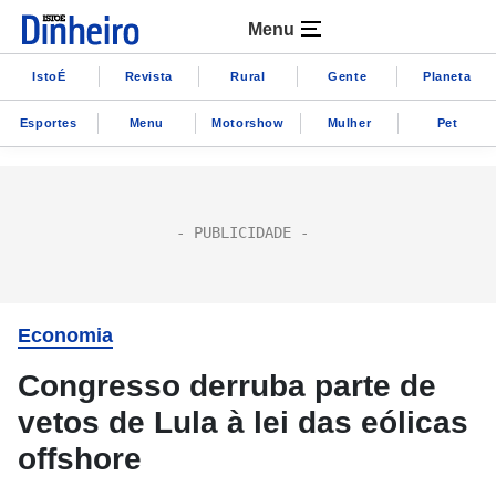
Menu
IstoÉ
Revista
Rural
Gente
Planeta
Esportes
Menu
Motorshow
Mulher
Pet
Economia
Congresso derruba parte de
vetos de Lula à lei das eólicas
offshore